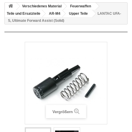
Verschiedenes Material
Feuerwaffen
Teile und Ersatzteile
AR-M4
Upper Teile
LANTAC UFA-
S, Ultimate Forward Assist (Solid)
Vergrößern