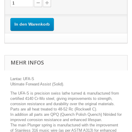
In den Warenkorb
MEHR INFOS
Lantac UFA-S
Ultimate Forward Assist (Solid).
The UFA-S is precision swiss lathe turned & manufactured from
certified 4140 Cr-Mo steel, giving improvements to strength,
corrosion resistance and durability over the original materials.
Parts are all heat treated to 48-52 Rc (Rockwell C).
In addition all parts are QPQ (Quench Polish Quench) Nitrided for
improved corrosion resistance and enhanced lifespan.
The main Plunger spring is manufactured with the improvement
of Stainless 316 music wire (as per ASTM A313) for enhanced