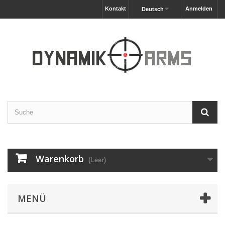
Kontakt
Anmelden
Deutsch
Warenkorb
(Leer)
MENÜ