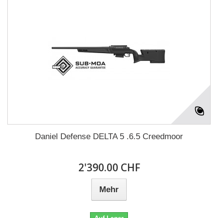
Daniel Defense DELTA 5 .6.5 Creedmoor
2'390.00 CHF
Mehr