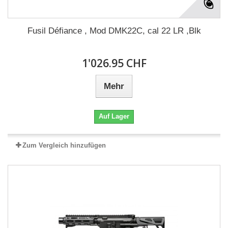
Fusil Défiance , Mod DMK22C, cal 22 LR ,Blk
1'026.95 CHF
Mehr
Auf Lager
Zum Vergleich hinzufügen