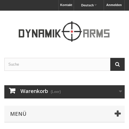
Kontakt
Anmelden
Deutsch
Warenkorb
(Leer)
MENÜ