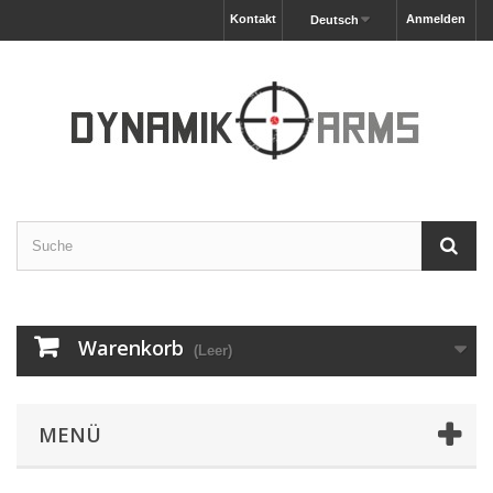
Kontakt
Anmelden
Deutsch
Warenkorb
(Leer)
MENÜ