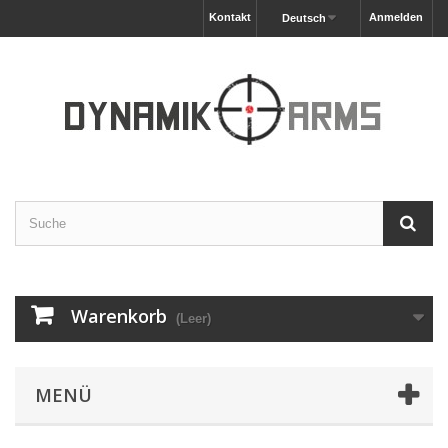
Kontakt
Anmelden
Deutsch
Warenkorb
(Leer)
MENÜ