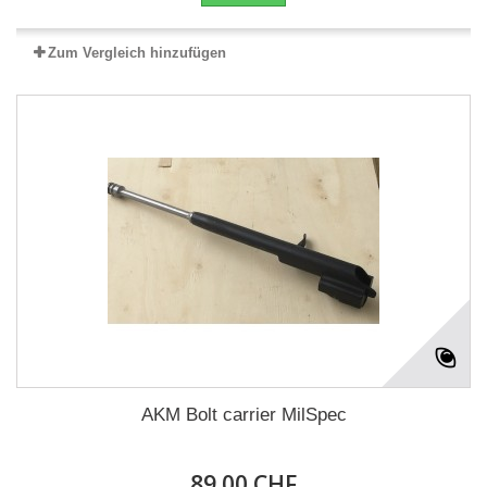
Zum Vergleich hinzufügen
AKM Bolt carrier MilSpec
89.00 CHF