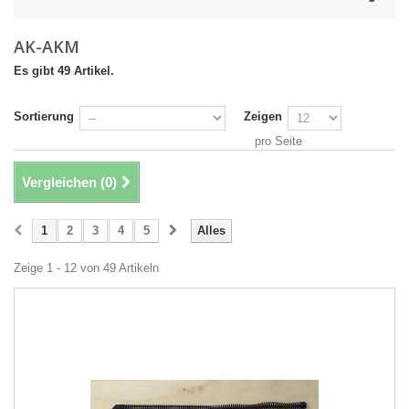
AK-AKM
Es gibt 49 Artikel.
Sortierung
Zeigen
pro Seite
Vergleichen (
0
)
1
2
3
4
5
Alles
Zeige 1 - 12 von 49 Artikeln