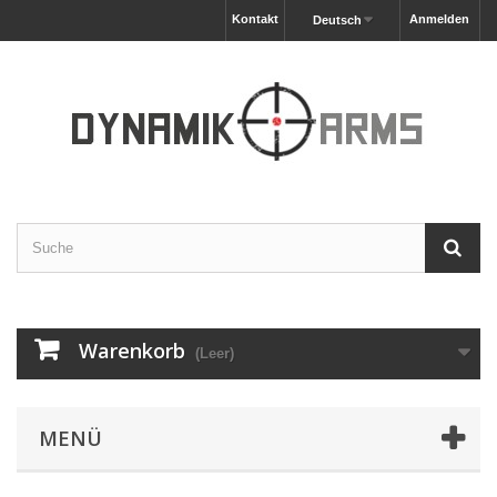
Kontakt
Anmelden
Deutsch
Warenkorb
(Leer)
MENÜ