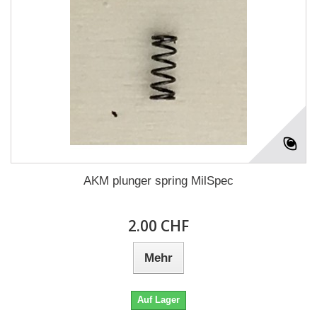
AKM plunger spring MilSpec
2.00 CHF
Mehr
Auf Lager