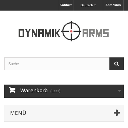
Kontakt
Anmelden
Deutsch
Warenkorb
(Leer)
MENÜ