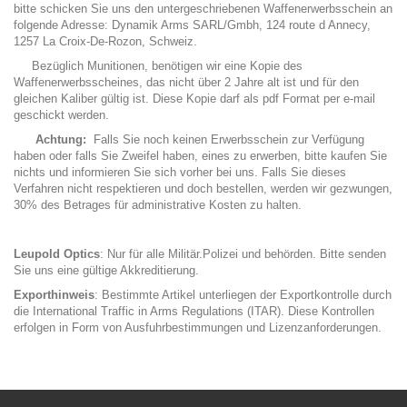
bitte schicken Sie uns den untergeschriebenen Waffenerwerbsschein an
folgende Adresse: Dynamik Arms SARL/Gmbh, 124 route d Annecy,
1257 La Croix-De-Rozon, Schweiz.
Bezüglich Munitionen, benötigen wir eine Kopie des
Waffenerwerbsscheines, das nicht über 2 Jahre alt ist und für den
gleichen Kaliber gültig ist. Diese Kopie darf als pdf Format per e-mail
geschickt werden.
Achtung:
Falls Sie noch keinen Erwerbsschein zur Verfügung
haben oder falls Sie Zweifel haben, eines zu erwerben, bitte kaufen Sie
nichts und informieren Sie sich vorher bei uns. Falls Sie dieses
Verfahren nicht respektieren und doch bestellen, werden wir gezwungen,
30% des Betrages für administrative Kosten zu halten.
Leupold Optics
: Nur für alle Militär.Polizei und behörden. Bitte senden
Sie uns eine gültige Akkreditierung.
Exporthinweis
: Bestimmte Artikel unterliegen der Exportkontrolle durch
die International Traffic in Arms Regulations (ITAR). Diese Kontrollen
erfolgen in Form von Ausfuhrbestimmungen und Lizenzanforderungen.