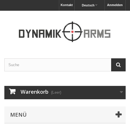
Kontakt
Anmelden
Deutsch
Warenkorb
(Leer)
MENÜ