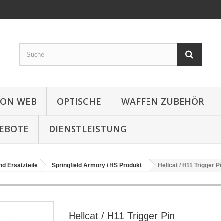
ION WEB
OPTISCHE
WAFFEN ZUBEHÖR
EBOTE
DIENSTLEISTUNG
nd Ersatzteile
Springfield Armory / HS Produkt
Hellcat / H11 Trigger P
Hellcat / H11 Trigger Pin