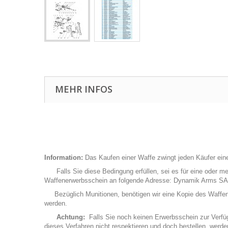
MEHR INFOS
Information:
Das Kaufen einer Waffe zwingt jeden Käufer eine
Falls Sie diese Bedingung erfüllen, sei es für eine oder me
Waffenerwerbsschein an folgende Adresse: Dynamik Arms SA
Bezüglich Munitionen, benötigen wir eine Kopie des Waffenerwe
werden.
Achtung:
Falls Sie noch keinen Erwerbsschein zur Verfügu
dieses Verfahren nicht respektieren und doch bestellen, werd