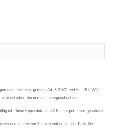
gen oder erwerben, gemäss Art. 8 ff WG und Art. 15 ff WV.
 bitte schicken Sie uns den untergeschriebenen
tig ist. Diese Kopie darf als pdf Format per e-mail geschickt
chts und informieren Sie sich vorher bei uns. Falls Sie