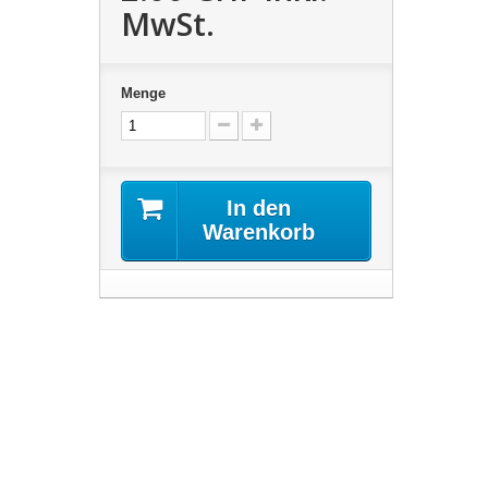
MwSt.
Menge
In den
Warenkorb