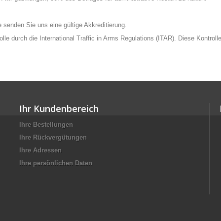
tte senden Sie uns eine gültige Akkreditierung.
rolle durch die International Traffic in Arms Regulations (ITAR). Diese Kontr
Ihr Kundenbereich
Ihre Bestellungen
Ihre Rückvergütungen
Ihre Adressen
Ihre persönlichen Daten