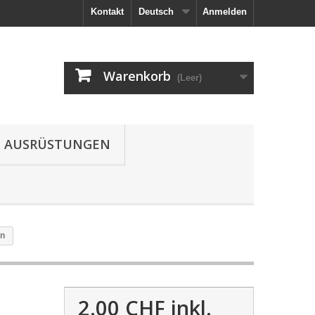
Kontakt
Deutsch
Anmelden
Warenkorb
(Leer)
AUSRÜSTUNGEN
in
2.00 CHF
inkl.