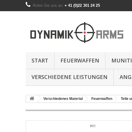
Rufen Sie uns an:
+ 41 (0)22 301 24 25
START
FEUERWAFFEN
MUNIT
VERSCHIEDENE LEISTUNGEN
ANG
Verschiedenes Material
Feuerwaffen
Teile u