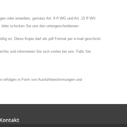
gen oder erwerben, gemäss Art. 8 ff WG und Art. 15 ff WV.
 bitte schicken Sie uns den untergeschriebenen
tig ist. Diese Kopie darf als pdf Format per e-mail geschickt
chts und informieren Sie sich vorher bei uns. Falls Sie
ollen erfolgen in Form von Ausfuhrbestimmungen und
Kontakt