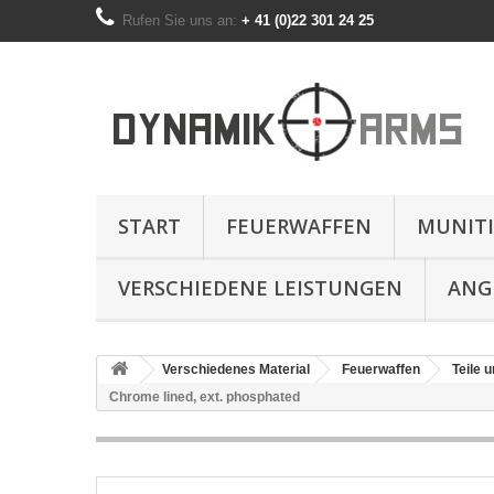
Rufen Sie uns an:
+ 41 (0)22 301 24 25
START
FEUERWAFFEN
MUNIT
VERSCHIEDENE LEISTUNGEN
ANG
Verschiedenes Material
Feuerwaffen
Teile u
Chrome lined, ext. phosphated