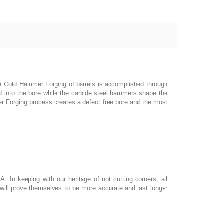
he Cold Hammer Forging of barrels is accomplished through
d into the bore while the carbide steel hammers shape the
er Forging process creates a defect free bore and the most
A. In keeping with our heritage of not cutting corners, all
 will prove themselves to be more accurate and last longer