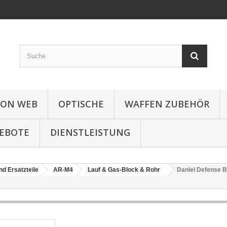
ION WEB
OPTISCHE
WAFFEN ZUBEHÖR
EBOTE
DIENSTLEISTUNG
nd Ersatzteile
AR-M4
Lauf & Gas-Block & Rohr
Daniel Defense B