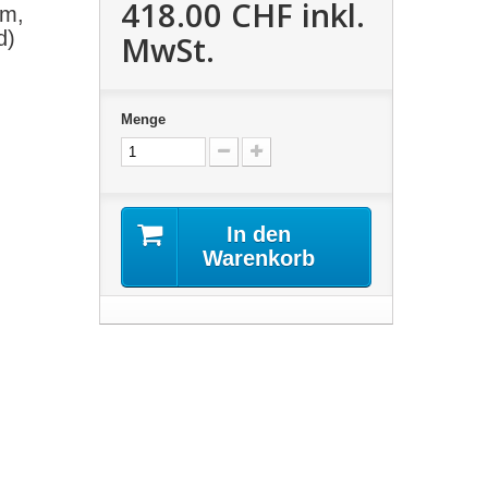
418.00 CHF
inkl.
mm,
d)
MwSt.
Menge
In den
Warenkorb