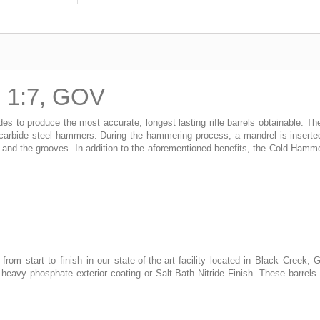
, 1:7, GOV
s to produce the most accurate, longest lasting rifle barrels obtainable. T
 carbide steel hammers. During the hammering process, a mandrel is inserte
, and the grooves. In addition to the aforementioned benefits, the Cold Hamm
m start to finish in our state-of-the-art facility located in Black Creek, G
eavy phosphate exterior coating or Salt Bath Nitride Finish. These barrels