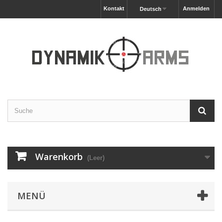
Kontakt
Anmelden
Deutsch
Warenkorb
(Leer)
MENÜ