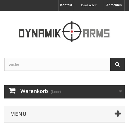
Kontakt
Anmelden
Deutsch
Warenkorb
(Leer)
MENÜ