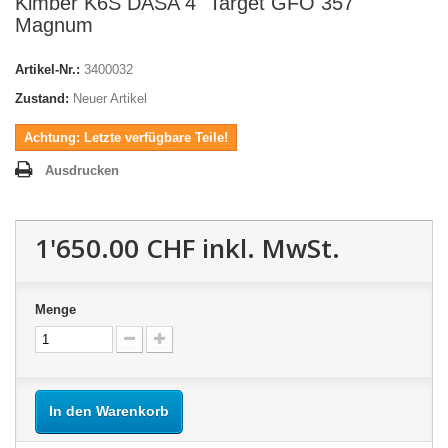
Kimber K6S DASA 4" Target GFO 357
Magnum
Artikel-Nr.:
3400032
Zustand:
Neuer Artikel
Achtung: Letzte verfügbare Teile!
Ausdrucken
1'650.00 CHF
inkl. MwSt.
Menge
In den Warenkorb