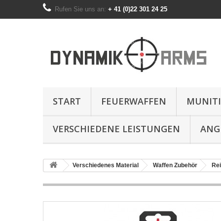
Rufen Sie uns an:
+ 41 (0)22 301 24 25
START
FEUERWAFFEN
MUNIT
VERSCHIEDENE LEISTUNGEN
ANG
Verschiedenes Material
Waffen Zubehör
Rei