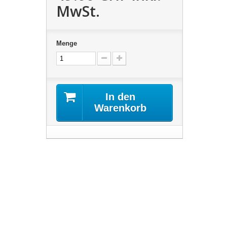
MwSt.
Menge
In den
Warenkorb