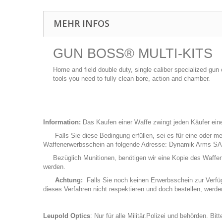
MEHR INFOS
GUN BOSS® MULTI-KITS
Home and field double duty, single caliber specialized gun 
tools you need to fully clean bore, action and chamber.
Information:
Das Kaufen einer Waffe zwingt jeden Käufer eine
Falls Sie diese Bedingung erfüllen, sei es für eine oder me
Waffenerwerbsschein an folgende Adresse: Dynamik Arms SA
Bezüglich Munitionen, benötigen wir eine Kopie des Waffenerwe
werden.
Achtung:
Falls Sie noch keinen Erwerbsschein zur Verfügu
dieses Verfahren nicht respektieren und doch bestellen, werd
Leupold Optics
: Nur für alle Militär.Polizei und behörden. Bi