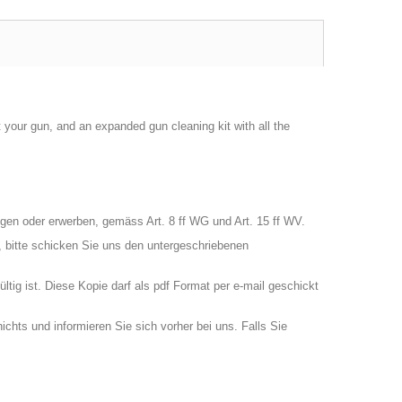
t your gun, and an expanded gun cleaning kit with all the
gen oder erwerben, gemäss Art. 8 ff WG und Art. 15 ff WV.
 bitte schicken Sie uns den untergeschriebenen
tig ist. Diese Kopie darf als pdf Format per e-mail geschickt
chts und informieren Sie sich vorher bei uns. Falls Sie