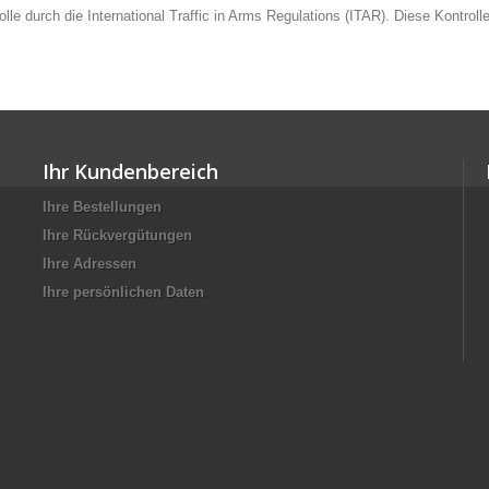
rolle durch die International Traffic in Arms Regulations (ITAR). Diese Kontr
Ihr Kundenbereich
Ihre Bestellungen
Ihre Rückvergütungen
Ihre Adressen
Ihre persönlichen Daten