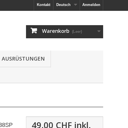
Kontakt
Deutsch
Anmelden
Warenkorb
(Leer)
AUSRÜSTUNGEN
49.00 CHF
inkl.
.38SP