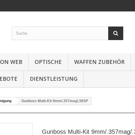
ION WEB
OPTISCHE
WAFFEN ZUBEHÖR
EBOTE
DIENSTLEISTUNG
nigung
Gunboss Multi-Kit 9mm/.357mag/.38SP
Gunboss Multi-Kit 9mm/.357mag/