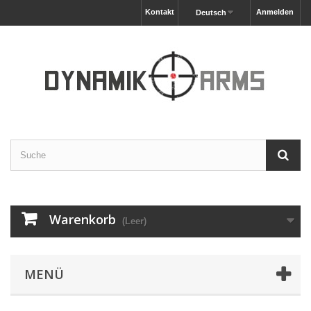
Kontakt
Anmelden
Deutsch
Warenkorb
(Leer)
MENÜ