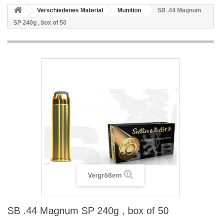
Verschiedenes Material
Munition
SB .44 Magnum
SP 240g , box of 50
Vergrößern
SB .44 Magnum SP 240g , box of 50