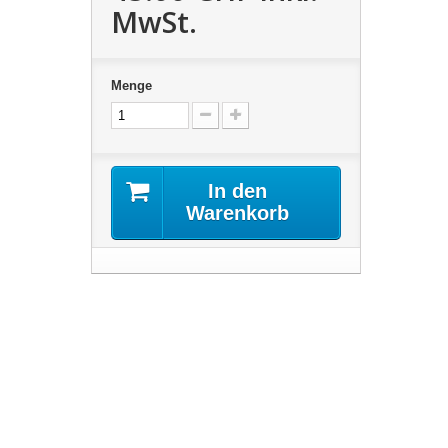
MwSt.
Menge
In den
Warenkorb