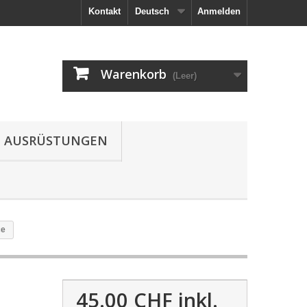
Kontakt
Deutsch
Anmelden
Warenkorb
(Leer)
AUSRÜSTUNGEN
ce
45.00 CHF
inkl.