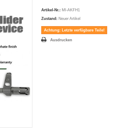
Artikel-Nr.:
MI-AKFH1
Zustand:
Neuer Artikel
Achtung: Letzte verfügbare Teile!
Ausdrucken