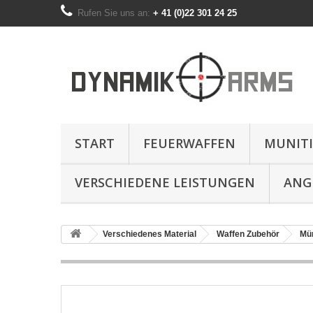
Rufen Sie uns an:
+ 41 (0)22 301 24 25
START
FEUERWAFFEN
MUNIT
VERSCHIEDENE LEISTUNGEN
ANG
Verschiedenes Material
Waffen Zubehör
Mü