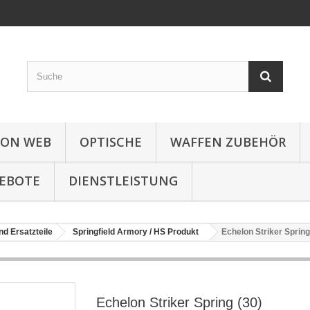
ION WEB
OPTISCHE
WAFFEN ZUBEHÖR
EBOTE
DIENSTLEISTUNG
nd Ersatzteile
Springfield Armory / HS Produkt
Echelon Striker Spring
Echelon Striker Spring (30)