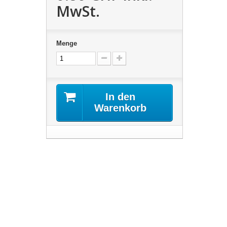
MwSt.
Menge
In den
Warenkorb