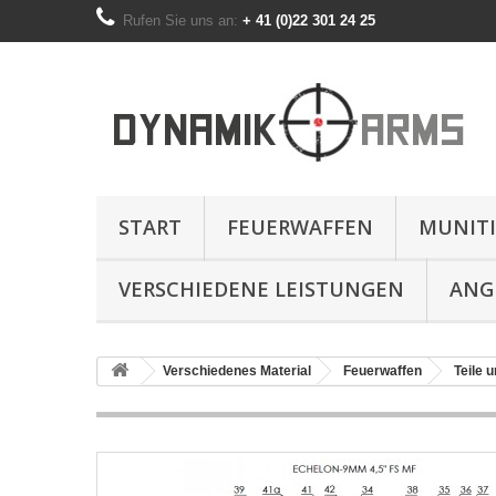
Rufen Sie uns an:
+ 41 (0)22 301 24 25
START
FEUERWAFFEN
MUNIT
VERSCHIEDENE LEISTUNGEN
ANG
Verschiedenes Material
Feuerwaffen
Teile u