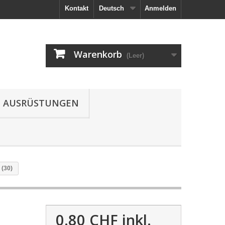
Kontakt
Deutsch
Anmelden
Warenkorb
(Leer)
AUSRÜSTUNGEN
 (30)
0.80 CHF
inkl.