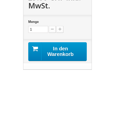
MwSt.
Menge
In den
Warenkorb