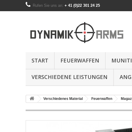
Rufen Sie uns an:
+ 41 (0)22 301 24 25
START
FEUERWAFFEN
MUNIT
VERSCHIEDENE LEISTUNGEN
ANG
Verschiedenes Material
Feuerwaffen
Magaz