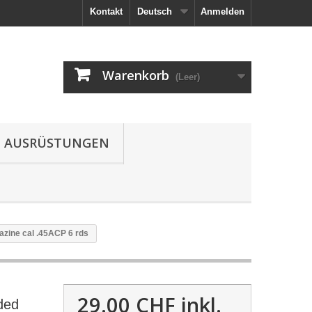
Kontakt
Deutsch
Anmelden
Warenkorb
(Leer)
AUSRÜSTUNGEN
zine cal .45ACP 6 rds
29.00 CHF
inkl.
ded