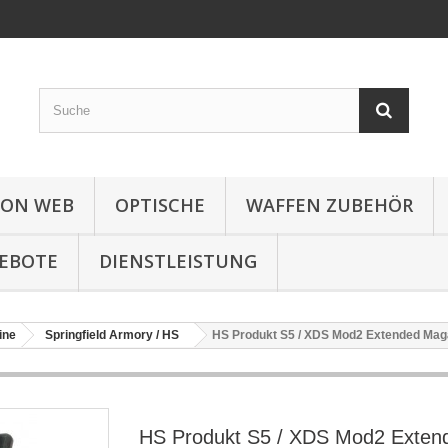
ION WEB
OPTISCHE
WAFFEN ZUBEHÖR
EBOTE
DIENSTLEISTUNG
ine
Springfield Armory / HS
HS Produkt S5 / XDS Mod2 Extended Maga
HS Produkt S5 / XDS Mod2 Exten