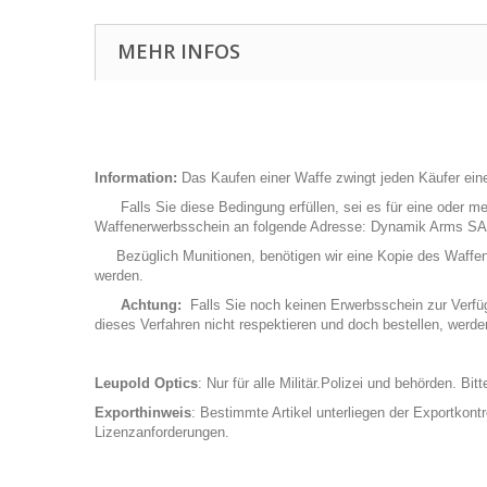
MEHR INFOS
Information:
Das Kaufen einer Waffe zwingt jeden Käufer eine
Falls Sie diese Bedingung erfüllen, sei es für eine oder me
Waffenerwerbsschein an folgende Adresse: Dynamik Arms SA
Bezüglich Munitionen, benötigen wir eine Kopie des Waffenerwe
werden.
Achtung:
Falls Sie noch keinen Erwerbsschein zur Verfügu
dieses Verfahren nicht respektieren und doch bestellen, werd
Leupold Optics
: Nur für alle Militär.Polizei und behörden. Bi
Exporthinweis
: Bestimmte Artikel unterliegen der Exportkont
Lizenzanforderungen.