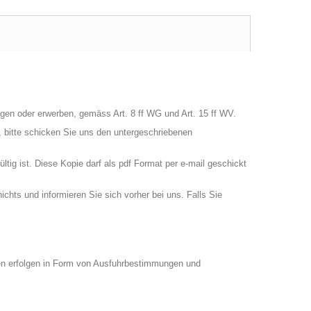
gen oder erwerben, gemäss Art. 8 ff WG und Art. 15 ff WV.
 bitte schicken Sie uns den untergeschriebenen
tig ist. Diese Kopie darf als pdf Format per e-mail geschickt
chts und informieren Sie sich vorher bei uns. Falls Sie
ollen erfolgen in Form von Ausfuhrbestimmungen und