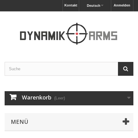
Kontakt
Anmelden
Deutsch
Warenkorb
(Leer)
MENÜ