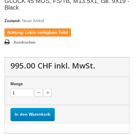
GLOCK 45 MOS, FS/TB, M13.5X1, cal. 9X19 -
Black
Zustand:
Neuer Artikel
Achtung: Letzte verfügbare Teile!
Ausdrucken
995.00 CHF
inkl. MwSt.
Menge
In den Warenkorb