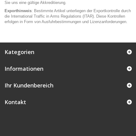
Sie uns eine gültige Akkreditierung.
Exporthinweis
: Bestimmte Artikel unterliegen der Exportkontrolle durch
die International Traffic in Arms Regulations (ITAR). Diese Kontrollen
erfolgen in Form von Ausfuhrbestimmungen und Lizenzanforderungen.
Kategorien
Informationen
Ihr Kundenbereich
Kontakt