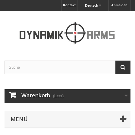
Kontakt
Anmelden
Deutsch
Warenkorb
(Leer)
MENÜ