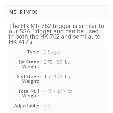
MEHR INFOS
The HK MR 762 trigger is similar to
our SSA Trigger and can be used
in both the HK 762 and semi-auto
HK 417's
Type:
2 Stage
1st Stage
2.75 - 3.0 lbs.
Weight:
2nd Stage
1.5 - 1.75 lbs.
Weight:
Total Pull
4.25 - 4.75 lbs.
Weight:
Adjustable:
No