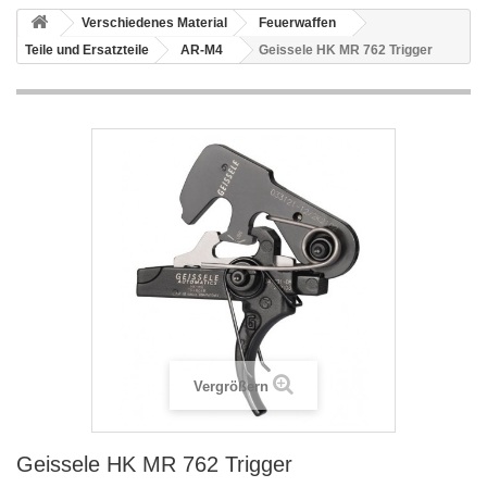
Verschiedenes Material
Feuerwaffen
Teile und Ersatzteile
AR-M4
Geissele HK MR 762 Trigger
Vergrößern
Geissele HK MR 762 Trigger