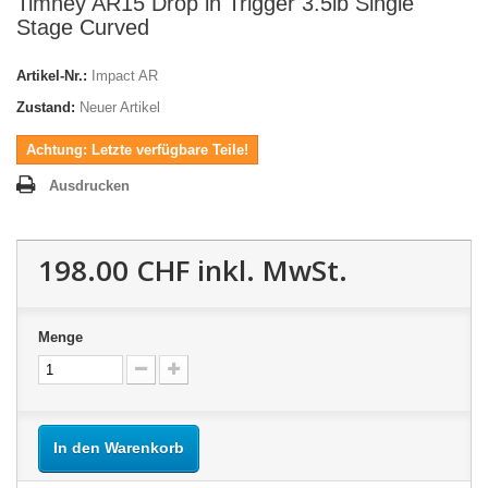
Timney AR15 Drop in Trigger 3.5lb Single
Stage Curved
Artikel-Nr.:
Impact AR
Zustand:
Neuer Artikel
Achtung: Letzte verfügbare Teile!
Ausdrucken
198.00 CHF
inkl. MwSt.
Menge
In den Warenkorb