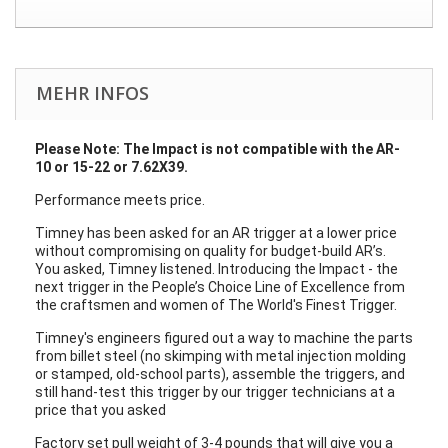
MEHR INFOS
Please Note: The Impact is not compatible with the AR-
10 or 15-22 or 7.62X39.
Performance meets price.
Timney has been asked for an AR trigger at a lower price
without compromising on quality for budget-build AR’s.
You asked, Timney listened. Introducing the Impact - the
next trigger in the People’s Choice Line of Excellence from
the craftsmen and women of The World's Finest Trigger.
Timney's engineers figured out a way to machine the parts
from billet steel (no skimping with metal injection molding
or stamped, old-school parts), assemble the triggers, and
still hand-test this trigger by our trigger technicians at a
price that you asked
Factory set pull weight of 3-4 pounds that will give you a