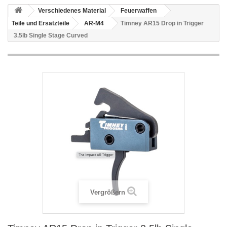
Verschiedenes Material
Feuerwaffen
Teile und Ersatzteile
AR-M4
Timney AR15 Drop in Trigger
3.5lb Single Stage Curved
Vergrößern