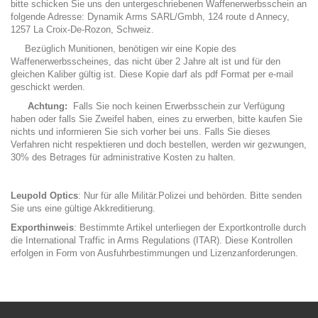
bitte schicken Sie uns den untergeschriebenen Waffenerwerbsschein an
folgende Adresse: Dynamik Arms SARL/Gmbh, 124 route d Annecy,
1257 La Croix-De-Rozon, Schweiz.
Bezüglich Munitionen, benötigen wir eine Kopie des
Waffenerwerbsscheines, das nicht über 2 Jahre alt ist und für den
gleichen Kaliber gültig ist. Diese Kopie darf als pdf Format per e-mail
geschickt werden.
Achtung:
Falls Sie noch keinen Erwerbsschein zur Verfügung
haben oder falls Sie Zweifel haben, eines zu erwerben, bitte kaufen Sie
nichts und informieren Sie sich vorher bei uns. Falls Sie dieses
Verfahren nicht respektieren und doch bestellen, werden wir gezwungen,
30% des Betrages für administrative Kosten zu halten.
Leupold Optics
: Nur für alle Militär.Polizei und behörden. Bitte senden
Sie uns eine gültige Akkreditierung.
Exporthinweis
: Bestimmte Artikel unterliegen der Exportkontrolle durch
die International Traffic in Arms Regulations (ITAR). Diese Kontrollen
erfolgen in Form von Ausfuhrbestimmungen und Lizenzanforderungen.