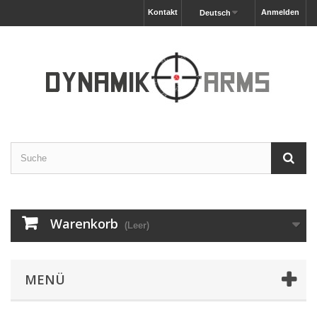
Kontakt
Anmelden
Deutsch
Warenkorb
(Leer)
MENÜ