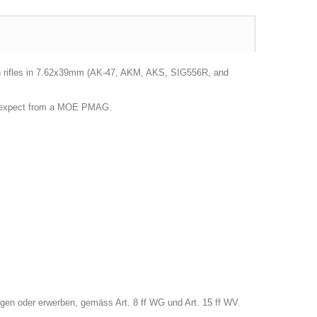
rn rifles in 7.62x39mm (AK-47, AKM, AKS, SIG556R, and
 you expect from a MOE PMAG.
gen oder erwerben, gemäss Art. 8 ff WG und Art. 15 ff WV.