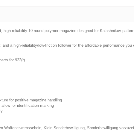
high reliability 10-round polymer magazine designed for Kalashnikov patte
, and a high-reliability/low-friction follower for the affordable performance
rts for 922(r).
xture for positive magazine handling
allow for identification marking
ly
n Waffenerwerbsschein, Klein Sonderbewilligung, Sonderbewilligung vorzuzei