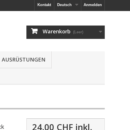
Kontakt
Deutsch
Anmelden
Warenkorb
(Leer)
AUSRÜSTUNGEN
24.00 CHF
inkl.
ck