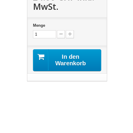
MwSt.
Menge
In den
Warenkorb