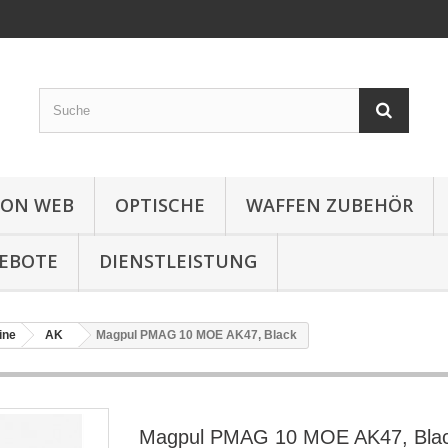
ION WEB
OPTISCHE
WAFFEN ZUBEHÖR
EBOTE
DIENSTLEISTUNG
ine
AK
Magpul PMAG 10 MOE AK47, Black
Magpul PMAG 10 MOE AK47, Bla