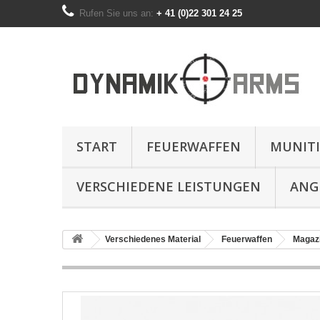
Rufen Sie uns an:
+ 41 (0)22 301 24 25
START
FEUERWAFFEN
MUNIT
VERSCHIEDENE LEISTUNGEN
ANG
Verschiedenes Material
Feuerwaffen
Magaz