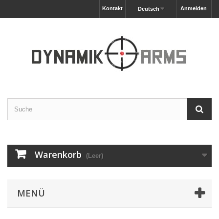
Kontakt
Anmelden
Deutsch
Warenkorb
(Leer)
MENÜ