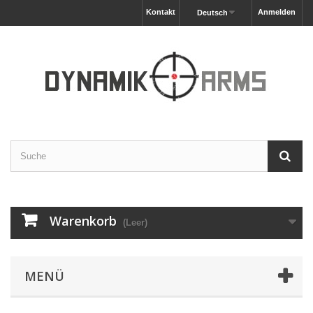
Kontakt
Anmelden
Deutsch
Warenkorb
(Leer)
MENÜ