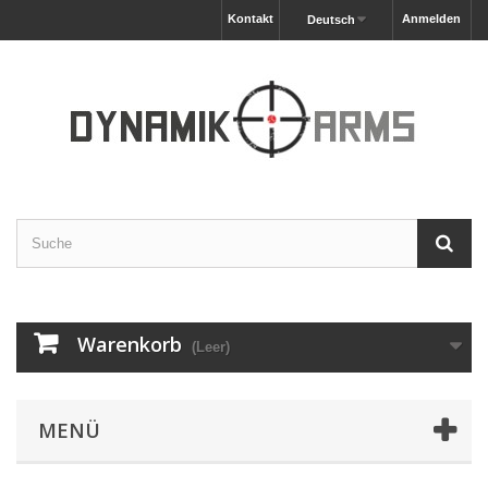
Kontakt
Anmelden
Deutsch
Warenkorb
(Leer)
MENÜ