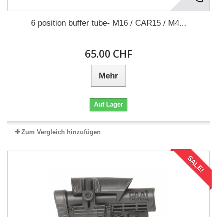
6 position buffer tube- M16 / CAR15 / M4...
65.00 CHF
Mehr
Auf Lager
Zum Vergleich hinzufügen
SALE!