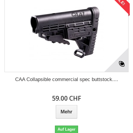
SALE!
CAA Collapsible commercial spec buttstock....
59.00 CHF
Mehr
Auf Lager