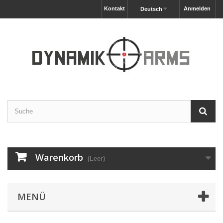
Kontakt
Anmelden
Deutsch
Warenkorb
(Leer)
MENÜ