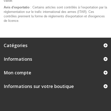
valide.
Avis d'exportatio
: Certains articles sont contrôlés à l’exportation par la
réglementation sur le trafic international des armes (ITAR). Ces
contrôles prennent la forme de règlements d'exportation et d'exigences
de licence.
Catégories
Informations
Mon compte
Informations sur votre boutique