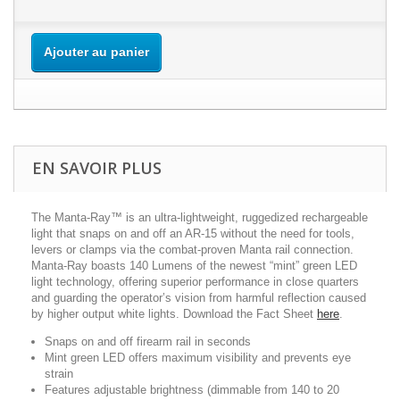
Ajouter au panier
EN SAVOIR PLUS
The Manta-Ray™ is an ultra-lightweight, ruggedized rechargeable
light that snaps on and off an AR-15 without the need for tools,
levers or clamps via the combat-proven Manta rail connection.
Manta-Ray boasts 140 Lumens of the newest “mint” green LED
light technology, offering superior performance in close quarters
and guarding the operator’s vision from harmful reflection caused
by higher output white lights. Download the Fact Sheet
here
.
Snaps on and off firearm rail in seconds
Mint green LED offers maximum visibility and prevents eye
strain
Features adjustable brightness (dimmable from 140 to 20