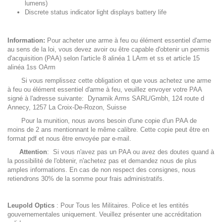
lumens)
Discrete status indicator light displays battery life
Information:
Pour acheter une arme à feu ou élément essentiel d'arme
au sens de la loi, vous devez avoir ou être capable d'obtenir un permis
d'acquisition (PAA) selon l'article 8 alinéa 1 LArm et ss et article 15
alinéa 1ss OArm
Si vous remplissez cette obligation et que vous achetez une arme
à feu ou élément essentiel d'arme à feu, veuillez envoyer votre PAA
signé à l'adresse suivante: Dynamik Arms SARL/Gmbh, 124 route d
Annecy, 1257 La Croix-De-Rozon, Suisse
Pour la munition, nous avons besoin d'une copie d'un PAA de
moins de 2 ans mentionnant le même calibre. Cette copie peut être en
format pdf et nous être envoyée par e-mail.
Attention
: Si vous n'avez pas un PAA ou avez des doutes quand à
la possibilité de l'obtenir, n'achetez pas et demandez nous de plus
amples informations. En cas de non respect des consignes, nous
retiendrons 30% de la somme pour frais administratifs.
Leupold Optics
: Pour Tous les Militaires. Police et les entités
gouvernementales uniquement. Veuillez présenter une accréditation