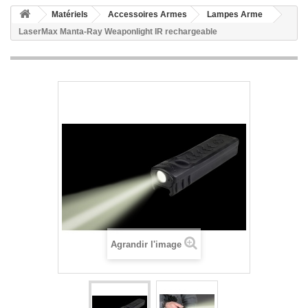
Matériels
Accessoires Armes
Lampes Arme
LaserMax Manta-Ray Weaponlight IR rechargeable
Agrandir l'image