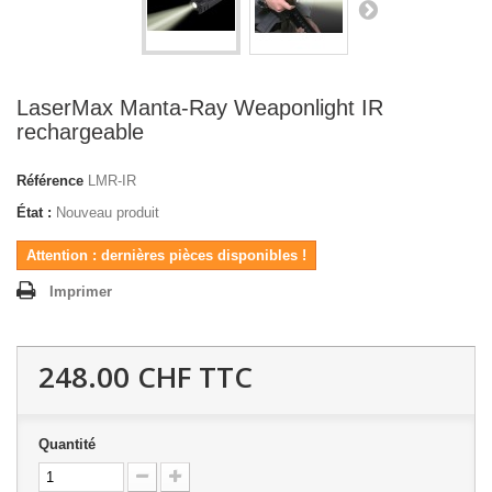
LaserMax Manta-Ray Weaponlight IR
rechargeable
Référence
LMR-IR
État :
Nouveau produit
Attention : dernières pièces disponibles !
Imprimer
248.00 CHF
TTC
Quantité