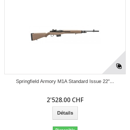
Springfield Armory M1A Standard Issue 22"...
2'528.00 CHF
Détails