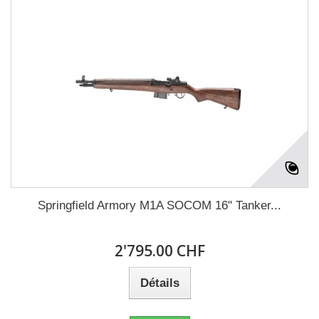
Springfield Armory M1A SOCOM 16" Tanker...
2'795.00 CHF
Détails