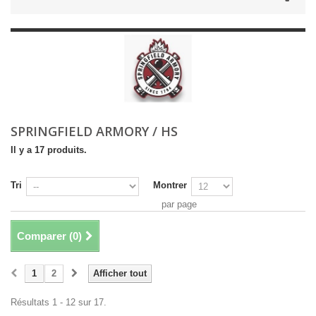
SPRINGFIELD ARMORY / HS
Il y a 17 produits.
Tri
Montrer
par page
Comparer (
0
)
1
2
Afficher tout
Résultats 1 - 12 sur 17.