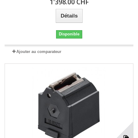
1'398.00 CHF
Détails
Disponible
Ajouter au comparateur