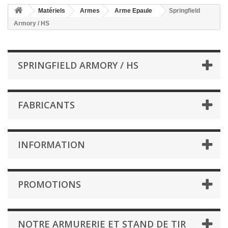
Matériels
Armes
Arme Epaule
Springfield
Armory / HS
SPRINGFIELD ARMORY / HS
FABRICANTS
INFORMATION
PROMOTIONS
NOTRE ARMURERIE ET STAND DE TIR