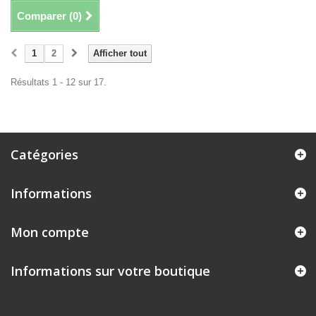
Comparer (
0
)
1
2
Afficher tout
Résultats 1 - 12 sur 17.
Catégories
Informations
Mon compte
Informations sur votre boutique