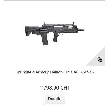
Springfield Armory Hellion 16" Cal. 5.56x45
1'798.00 CHF
Détails