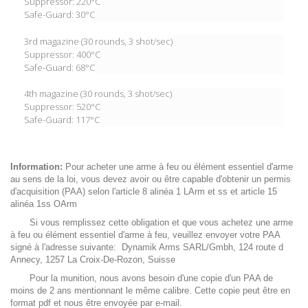
Suppressor: 220°C
Safe-Guard: 30°C
3rd magazine (30 rounds, 3 shot/sec)
Suppressor: 400°C
Safe-Guard: 68°C
4th magazine (30 rounds, 3 shot/sec)
Suppressor: 520°C
Safe-Guard: 117°C
Information:
Pour acheter une arme à feu ou élément essentiel d'arme
au sens de la loi, vous devez avoir ou être capable d'obtenir un permis
d'acquisition (PAA) selon l'article 8 alinéa 1 LArm et ss et article 15
alinéa 1ss OArm
Si vous remplissez cette obligation et que vous achetez une arme
à feu ou élément essentiel d'arme à feu, veuillez envoyer votre PAA
signé à l'adresse suivante: Dynamik Arms SARL/Gmbh, 124 route d
Annecy, 1257 La Croix-De-Rozon, Suisse
Pour la munition, nous avons besoin d'une copie d'un PAA de
moins de 2 ans mentionnant le même calibre. Cette copie peut être en
format pdf et nous être envoyée par e-mail.