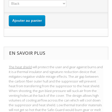
Ajouter au panier
EN SAVOIR PLUS
The heat shield
will protect the user and gear against burns and
it is a thermal insulator and signature reduction device that
mitigates negative visible mirage effects.
The air gap between
the carbon fiber outer hull and the suppressor will prevent
heat from transferring from the suppressor to the heat shield.
When shooting, the gun blast pressure will suck air from the
venting holes at the back of the cover. The design allows high
volumes of cooling airflow across the can which will cool down
the suppressor and heat shield. Low thermal transfer materials
will not get so hot that the Safe-Guard would burn gear or melt