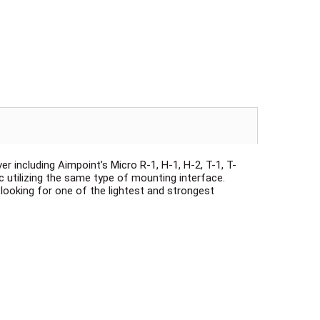
r including Aimpoint’s Micro R-1, H-1, H-2, T-1, T-
c utilizing the same type of mounting interface.
looking for one of the lightest and strongest