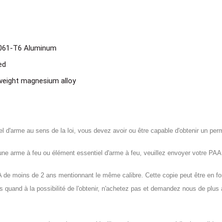
6061-T6 Aluminum
ed
weight magnesium alloy
d'arme au sens de la loi, vous devez avoir ou être capable d'obtenir un permis
e arme à feu ou élément essentiel d'arme à feu, veuillez envoyer votre P
 moins de 2 ans mentionnant le même calibre. Cette copie peut être en for
quand à la possibilité de l'obtenir, n'achetez pas et demandez nous de plus