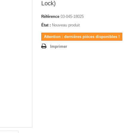
Lock)
Référence
03-045-18025
État :
Nouveau produit
Attention : dernières pièces disponibles !
Imprimer