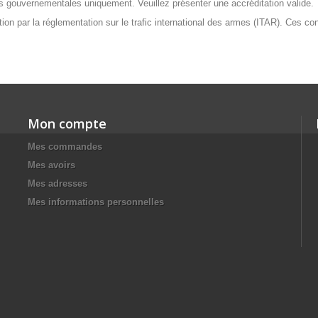
tés gouvernementales uniquement. Veuillez présenter une accréditation valide.
ation par la réglementation sur le trafic international des armes (ITAR). Ces c
Mon compte
Mes commandes
Mes avoirs
Mes adresses
Mes informations personnelles