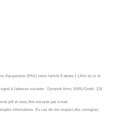
 d'acquisition (PAA) selon l'article 8 alinéa 1 LArm et ss et
AA signé à l'adresse suivante: Dynamik Arms SARL/Gmbh, 124
mat pdf et nous être envoyée par e-mail.
 amples informations. En cas de non respect des consignes,