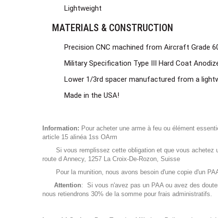
Lightweight
MATERIALS & CONSTRUCTION
Precision CNC machined from Aircraft Grade 
Military Specification Type III Hard Coat Anodiz
Lower 1/3rd spacer manufactured from a light
Made in the USA!
Information:
Pour acheter une arme à feu ou élément essentiel 
article 15 alinéa 1ss OArm
Si vous remplissez cette obligation et que vous achetez un
route d Annecy, 1257 La Croix-De-Rozon, Suisse
Pour la munition, nous avons besoin d'une copie d'un PAA de
Attention
: Si vous n'avez pas un PAA ou avez des doutes 
nous retiendrons 30% de la somme pour frais administratifs.