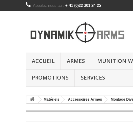
Appelez-nous au :
+ 41 (0)22 301 24 25
ACCUEIL
ARMES
MUNITION W
PROMOTIONS
SERVICES
Matériels
Accessoires Armes
Montage Dive