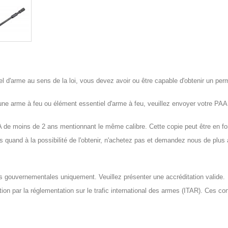
d'arme au sens de la loi, vous devez avoir ou être capable d'obtenir un permis
e arme à feu ou élément essentiel d'arme à feu, veuillez envoyer votre P
 moins de 2 ans mentionnant le même calibre. Cette copie peut être en for
quand à la possibilité de l'obtenir, n'achetez pas et demandez nous de plus
tés gouvernementales uniquement. Veuillez présenter une accréditation valide.
ation par la réglementation sur le trafic international des armes (ITAR). Ces c