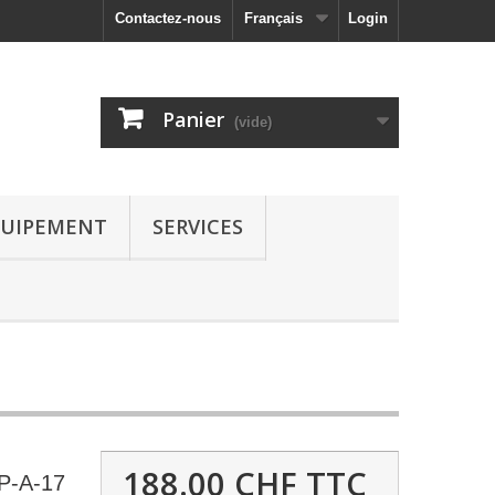
Contactez-nous
Français
Login
Panier
(vide)
UIPEMENT
SERVICES
188.00 CHF
TTC
P-A-17