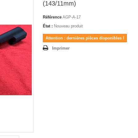
(143/11mm)
Référence
AGP-A-17
État :
Nouveau produit
Attention : dernières pièces disponibles !
Imprimer