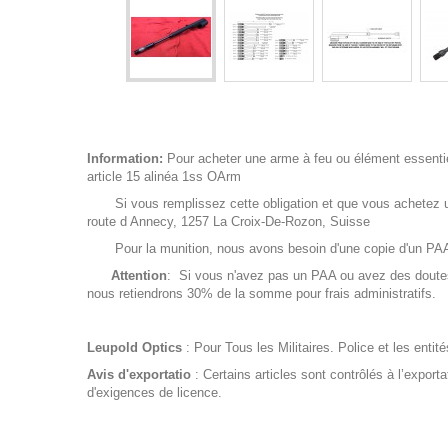
Information:
Pour acheter une arme à feu ou élément essentiel 
article 15 alinéa 1ss OArm
Si vous remplissez cette obligation et que vous achetez un
route d Annecy, 1257 La Croix-De-Rozon, Suisse
Pour la munition, nous avons besoin d'une copie d'un PAA de
Attention
: Si vous n'avez pas un PAA ou avez des doutes 
nous retiendrons 30% de la somme pour frais administratifs.
Leupold Optics
: Pour Tous les Militaires. Police et les enti
Avis d'exportatio
: Certains articles sont contrôlés à l’export
d'exigences de licence.