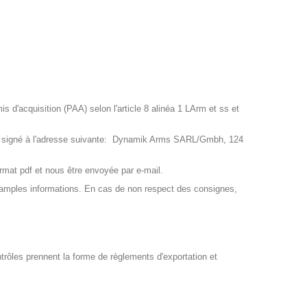
 d'acquisition (PAA) selon l'article 8 alinéa 1 LArm et ss et
AA signé à l'adresse suivante: Dynamik Arms SARL/Gmbh, 124
mat pdf et nous être envoyée par e-mail.
 amples informations. En cas de non respect des consignes,
ontrôles prennent la forme de règlements d'exportation et