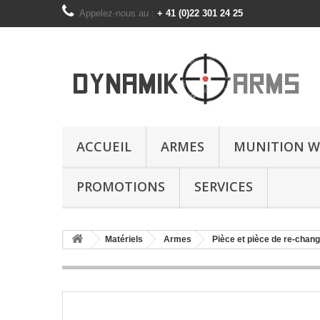
Appelez-nous au :
+ 41 (0)22 301 24 25
ACCUEIL
ARMES
MUNITION W
PROMOTIONS
SERVICES
Matériels
Armes
Pièce et pièce de re-chan