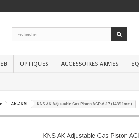
EB
OPTIQUES
ACCESSOIRES ARMES
EQ
ge
AK-AKM
KNS AK Adjustable Gas Piston AGP-A-17 (143/11mm)
KNS AK Adjustable Gas Piston AG