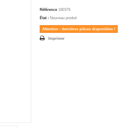
Référence
180379
État :
Nouveau produit
Attention : dernières pièces disponibles !
Imprimer