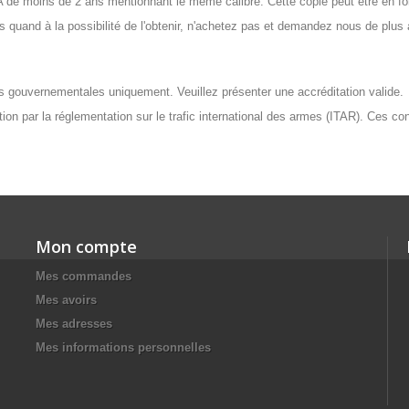
 moins de 2 ans mentionnant le même calibre. Cette copie peut être en for
quand à la possibilité de l'obtenir, n'achetez pas et demandez nous de plus
tés gouvernementales uniquement. Veuillez présenter une accréditation valide.
ation par la réglementation sur le trafic international des armes (ITAR). Ces c
Mon compte
Mes commandes
Mes avoirs
Mes adresses
Mes informations personnelles