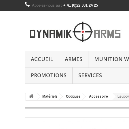
Appelez-nous au :
+ 41 (0)22 301 24 25
ACCUEIL
ARMES
MUNITION W
PROMOTIONS
SERVICES
Matériels
Optiques
Accessoire
Leupol