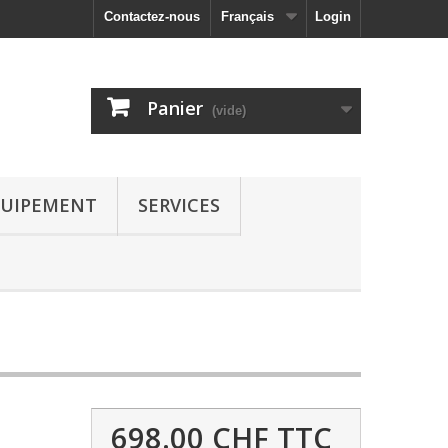
Contactez-nous
Français
Login
Panier
(vide)
UIPEMENT
SERVICES
698.00 CHF
TTC