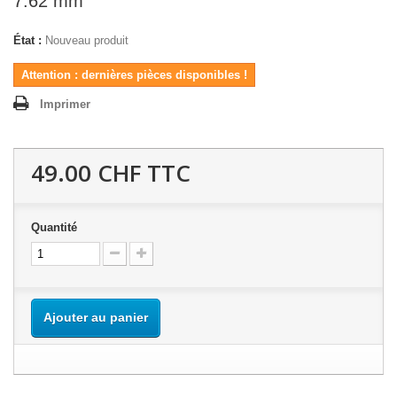
7.62 mm
État :
Nouveau produit
Attention : dernières pièces disponibles !
Imprimer
49.00 CHF
TTC
Quantité
Ajouter au panier