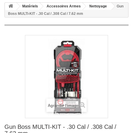
Matériels
Accessoires Armes
Nettoyage
Gun
Boss MULTI-KIT - .30 Cal / .308 Cal / 7.62 mm
Agrandir l'image
Gun Boss MULTI-KIT - .30 Cal / .308 Cal /