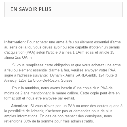
EN SAVOIR PLUS
Information:
Pour acheter une arme à feu ou élément essentiel d'arme
au sens de la loi, vous devez avoir ou être capable d'obtenir un permis
d'acquisition (PAA) selon l'article 8 alinéa 1 LArm et ss et article 15
alinéa 1ss OArm
Si vous remplissez cette obligation et que vous achetez une arme
à feu ou élément essentiel d'arme à feu, veuillez envoyer votre PAA
signé à l'adresse suivante: Dynamik Arms SARL/Gmbh, 124 route d
Annecy, 1257 La Croix-De-Rozon, Suisse
Pour la munition, nous avons besoin d'une copie d'un PAA de
moins de 2 ans mentionnant le même calibre. Cette copie peut être en
format pdf et nous être envoyée par e-mail.
Attention
: Si vous n'avez pas un PAA ou avez des doutes quand à
la possibilité de l'obtenir, n'achetez pas et demandez nous de plus
amples informations. En cas de non respect des consignes, nous
retiendrons 30% de la somme pour frais administratifs.