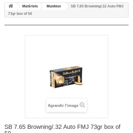
Matériels
Munition
SB 7.65 Browning/.32 Auto FMJ
73gr box of 50
Agrandir l'image
SB 7.65 Browning/.32 Auto FMJ 73gr box of