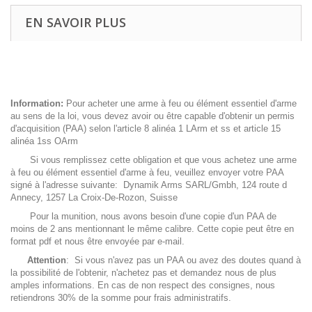
EN SAVOIR PLUS
Information:
Pour acheter une arme à feu ou élément essentiel d'arme
au sens de la loi, vous devez avoir ou être capable d'obtenir un permis
d'acquisition (PAA) selon l'article 8 alinéa 1 LArm et ss et article 15
alinéa 1ss OArm
Si vous remplissez cette obligation et que vous achetez une arme
à feu ou élément essentiel d'arme à feu, veuillez envoyer votre PAA
signé à l'adresse suivante: Dynamik Arms SARL/Gmbh, 124 route d
Annecy, 1257 La Croix-De-Rozon, Suisse
Pour la munition, nous avons besoin d'une copie d'un PAA de
moins de 2 ans mentionnant le même calibre. Cette copie peut être en
format pdf et nous être envoyée par e-mail.
Attention
: Si vous n'avez pas un PAA ou avez des doutes quand à
la possibilité de l'obtenir, n'achetez pas et demandez nous de plus
amples informations. En cas de non respect des consignes, nous
retiendrons 30% de la somme pour frais administratifs.