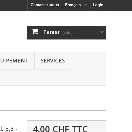
Contactez-nous
Français
Login
Panier
(vide)
UIPEMENT
SERVICES
4.00 CHF
TTC
. 5,6 -