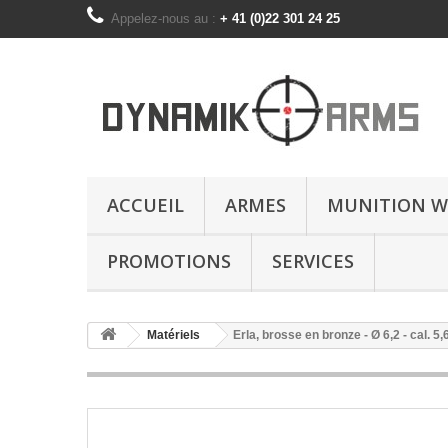
Appelez-nous au :
+ 41 (0)22 301 24 25
ACCUEIL
ARMES
MUNITION W
PROMOTIONS
SERVICES
Matériels
Erla, brosse en bronze - Ø 6,2 - cal. 5,