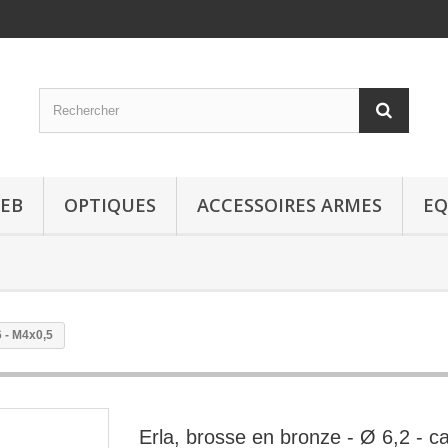
EB
OPTIQUES
ACCESSOIRES ARMES
EQ
6 - M4x0,5
Erla, brosse en bronze - Ø 6,2 - cal