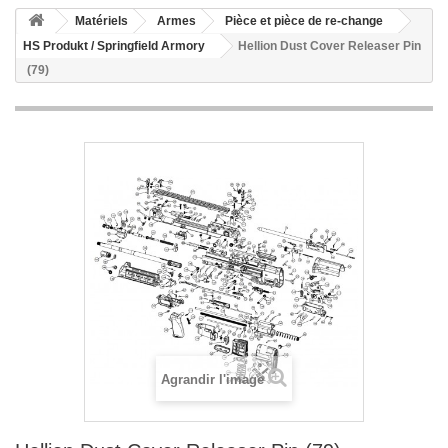
Matériels
Armes
Pièce et pièce de re-change
HS Produkt / Springfield Armory
Hellion Dust Cover Releaser Pin
(79)
Agrandir l'image