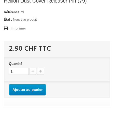
Hellion Dust Cover Releaser Pin (79)
Référence
79
État :
Nouveau produit
Imprimer
2.90 CHF
TTC
Quantité
Ajouter au panier