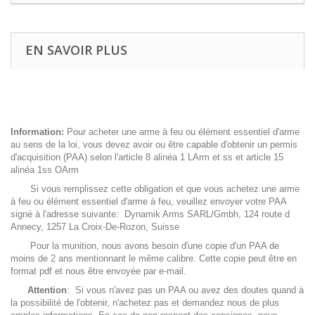
EN SAVOIR PLUS
Information:
Pour acheter une arme à feu ou élément essentiel d'arme
au sens de la loi, vous devez avoir ou être capable d'obtenir un permis
d'acquisition (PAA) selon l'article 8 alinéa 1 LArm et ss et article 15
alinéa 1ss OArm
Si vous remplissez cette obligation et que vous achetez une arme
à feu ou élément essentiel d'arme à feu, veuillez envoyer votre PAA
signé à l'adresse suivante: Dynamik Arms SARL/Gmbh, 124 route d
Annecy, 1257 La Croix-De-Rozon, Suisse
Pour la munition, nous avons besoin d'une copie d'un PAA de
moins de 2 ans mentionnant le même calibre. Cette copie peut être en
format pdf et nous être envoyée par e-mail.
Attention
: Si vous n'avez pas un PAA ou avez des doutes quand à
la possibilité de l'obtenir, n'achetez pas et demandez nous de plus