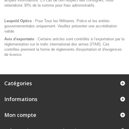
amples informations. En cas de non respect des consignes, nous
retiendrons 30% de la somme pour frais administratifs.
Leupold Optics
: Pour Tous les Militaires. Police et les entités
gouvernementales uniquement. Veuillez présenter une accréditation
valide.
Avis d'exportatio
: Certains articles sont contrôlés à l’exportation par la
réglementation sur le trafic international des armes (ITAR). Ces
contrôles prennent la forme de règlements d'exportation et d'exigences
de licence.
Catégories
Informations
Mon compte