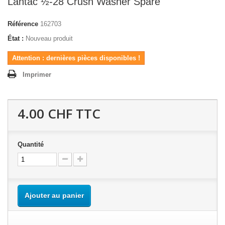
Lantac ½-28 Crush Washer Spare
Référence
162703
État :
Nouveau produit
Attention : dernières pièces disponibles !
Imprimer
4.00 CHF
TTC
Quantité
Ajouter au panier