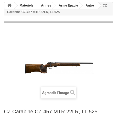
Matériels
Armes
Arme Epaule
Autre
CZ
Carabine CZ-457 MTR 22LR, LL 525
Agrandir l'image
CZ Carabine CZ-457 MTR 22LR, LL 525