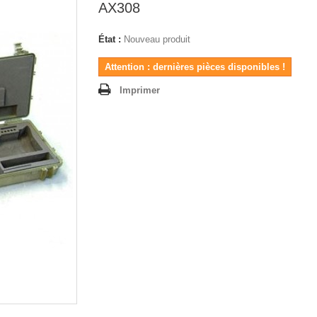
AX308
État :
Nouveau produit
Attention : dernières pièces disponibles !
Imprimer