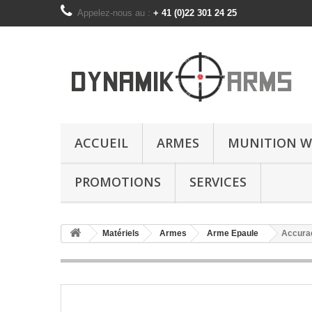
Appelez-nous au :
+ 41 (0)22 301 24 25
ACCUEIL
ARMES
MUNITION W
PROMOTIONS
SERVICES
Matériels
Armes
Arme Epaule
Accurac