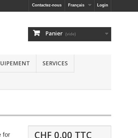
Contactez-nous
Français
Login
Panier
(vide)
UIPEMENT
SERVICES
CHF 0.00
TTC
 for