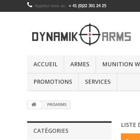
Appelez-nous au :
+ 41 (0)22 301 24 25
ACCUEIL
ARMES
MUNITION W
PROMOTIONS
SERVICES
PROARMS
LISTE
CATÉGORIES