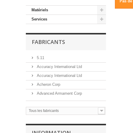
Pas de 
Matériels
Services
FABRICANTS
5.11
Accuracy International Ltd
Accuracy International Ltd
Acheron Corp
Advanced Armament Corp
Tous les fabricants
INFORMATION