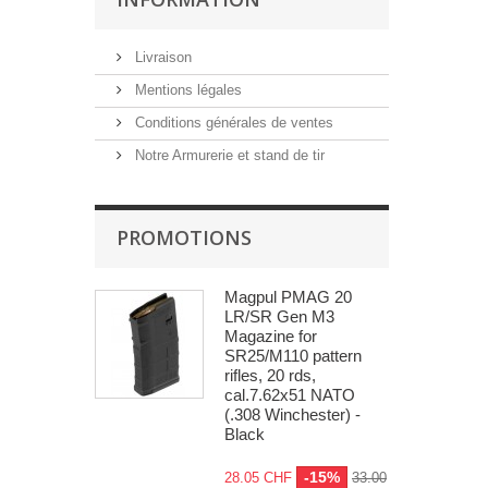
Livraison
Mentions légales
Conditions générales de ventes
Notre Armurerie et stand de tir
PROMOTIONS
Magpul PMAG 20
LR/SR Gen M3
Magazine for
SR25/M110 pattern
rifles, 20 rds,
cal.7.62x51 NATO
(.308 Winchester) -
Black
-15%
28.05 CHF
33.00