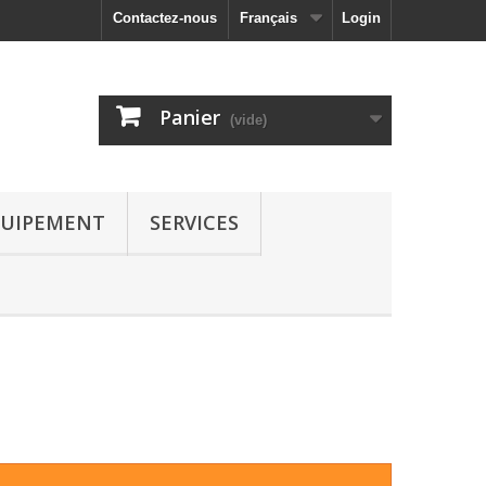
Contactez-nous
Français
Login
Panier
(vide)
UIPEMENT
SERVICES