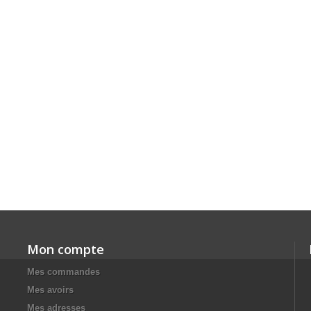
Mon compte
Mes commandes
Mes avoirs
Mes adresses