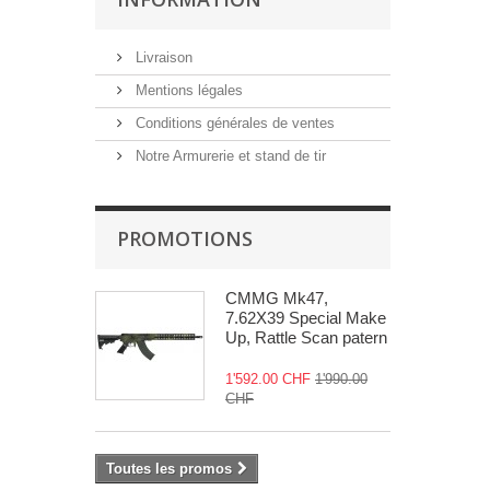
Livraison
Mentions légales
Conditions générales de ventes
Notre Armurerie et stand de tir
PROMOTIONS
CMMG Mk47,
7.62X39 Special Make
Up, Rattle Scan patern
1'592.00 CHF
1'990.00
CHF
Toutes les promos