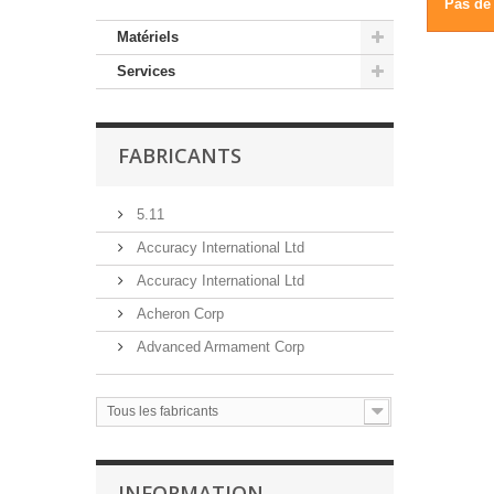
Pas de 
Matériels
Services
FABRICANTS
5.11
Accuracy International Ltd
Accuracy International Ltd
Acheron Corp
Advanced Armament Corp
Tous les fabricants
INFORMATION