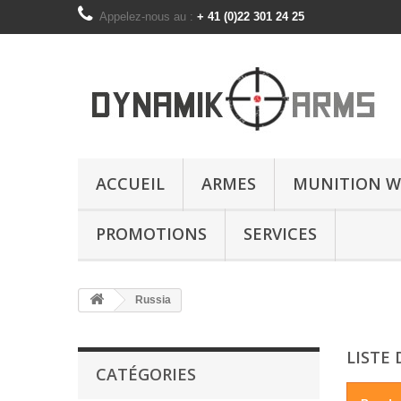
Appelez-nous au :
+ 41 (0)22 301 24 25
ACCUEIL
ARMES
MUNITION W
PROMOTIONS
SERVICES
Russia
LISTE
CATÉGORIES