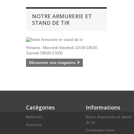
NOTRE ARMURERIE ET
STAND DE TIR
Horaires: Mercredi-Vendredi 11h30-18h30;
Samedi 09h00-17h00
Découvrez nos magasins
Catégories
Informations
Matériels
Notre Armurerie et stand
de tir
Services
Contactez-nous