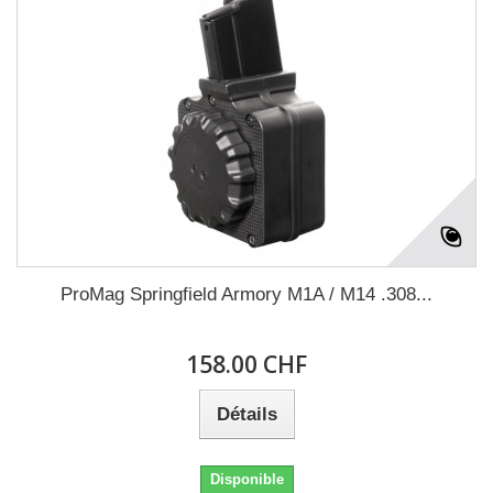
ProMag Springfield Armory M1A / M14 .308...
158.00 CHF
Détails
Disponible