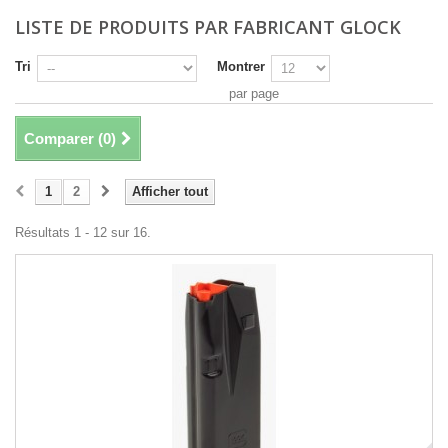
LISTE DE PRODUITS PAR FABRICANT GLOCK
Tri
Montrer
par page
Comparer (
0
)
1
2
Afficher tout
Résultats 1 - 12 sur 16.