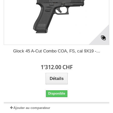
Glock 45 A-Cut Combo COA, FS, cal 9X19 -...
1'312.00 CHF
Détails
Disponible
Ajouter au comparateur