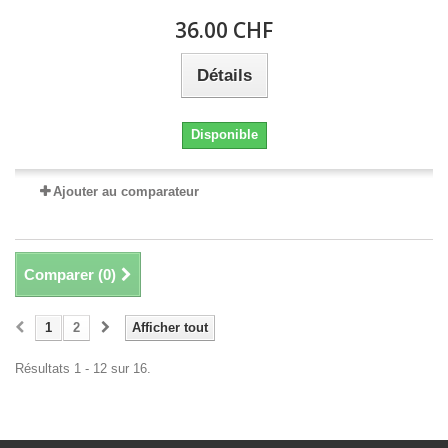
36.00 CHF
Détails
Disponible
Ajouter au comparateur
Comparer (
0
)
1
2
Afficher tout
Résultats 1 - 12 sur 16.